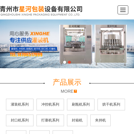
首页
产品展示
新闻资讯
公司简介
企业文化
行业动态
在线留言
联系我们
产品展示
MORE
灌装机系列
冲控机系列
刷瓶机系列
烘干机系列
封口机系列
打塞机系列
封箱机
夹持机