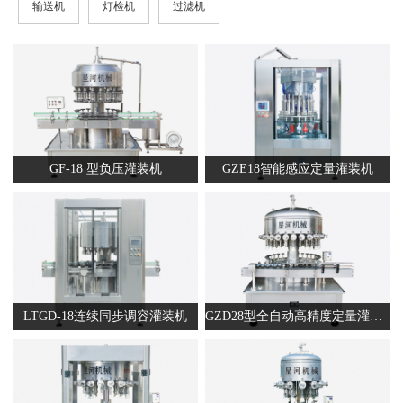
输送机
灯检机
过滤机
GF-18 型负压灌装机
GZE18智能感应定量灌装机
LTGD-18连续同步调容灌装机
GZD28型全自动高精度定量灌装机