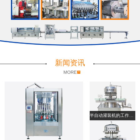
设备，随时提供细致周到的服务。
董事长王长河欢迎各界朋友前来参观指导，合作共赢共谋发
展。
新闻资讯
MORE
半自动灌装机的工作原理和优势、灌装机报价