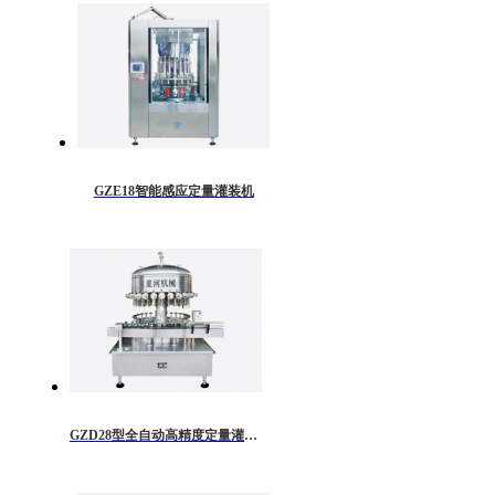
GZE18智能感应定量灌装机
GZD28型全自动高精度定量灌装机