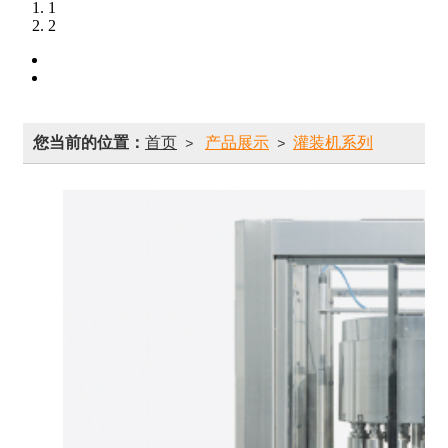
1
2
您当前的位置：
首页
产品展示
灌装机系列
>
>