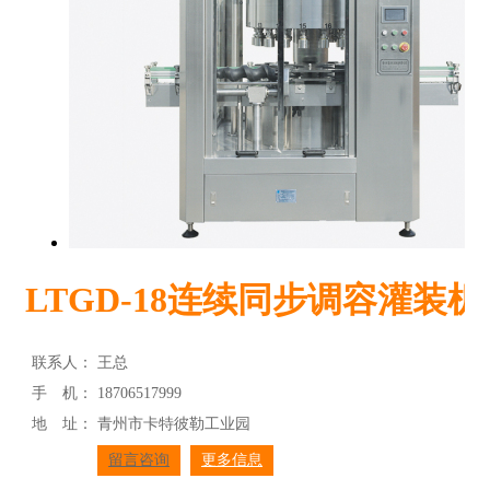
LTGD-18连续同步调容灌装机
联系人：
王总
手 机：
18706517999
地 址：
青州市卡特彼勒工业园
留言咨询
更多信息