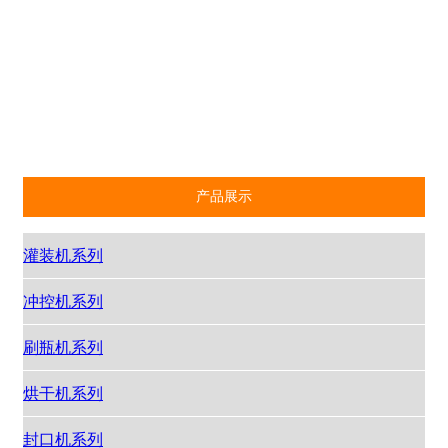
封口机系列
打塞机系列
封箱机
夹持机
输送机
灯检机
过滤机
产品展示
灌装机系列
冲控机系列
刷瓶机系列
烘干机系列
封口机系列