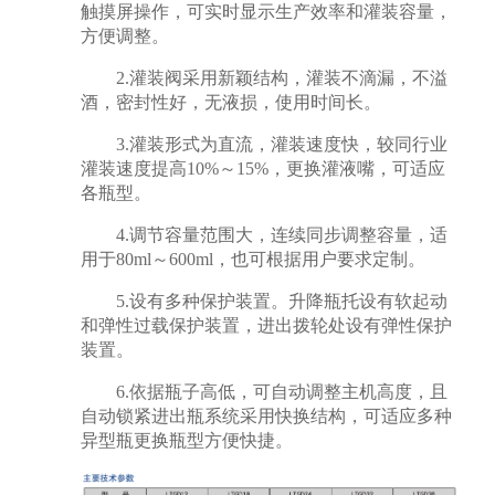
触摸屏操作，可实时显示生产效率和灌装容量，
方便调整。
2.灌装阀采用新颖结构，灌装不滴漏，不溢
酒，密封性好，无液损，使用时间长。
3.灌装形式为直流，灌装速度快，较同行业
灌装速度提高10%～15%，更换灌液嘴，可适应
各瓶型。
4.调节容量范围大，连续同步调整容量，适
用于80ml～600ml，也可根据用户要求定制。
5.设有多种保护装置。升降瓶托设有软起动
和弹性过载保护装置，进出拨轮处设有弹性保护
装置。
6.依据瓶子高低，可自动调整主机高度，且
自动锁紧进出瓶系统采用快换结构，可适应多种
异型瓶更换瓶型方便快捷。