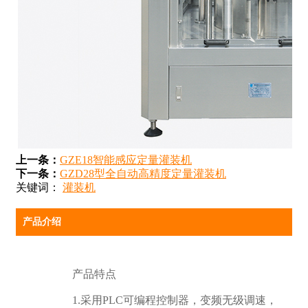
上一条：
GZE18智能感应定量灌装机
下一条：
GZD28型全自动高精度定量灌装机
关键词：
灌装机
产品介绍
产品特点
1.采用PLC可编程控制器，变频无级调速，