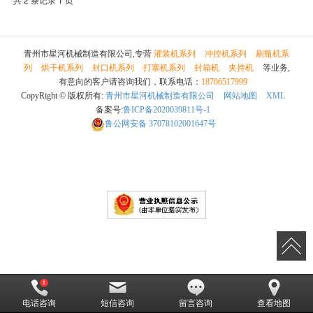
青州市星河机械制造有限公司,专营
灌装机系列
冲控机系列
刷瓶机系
列
烘干机系列
封口机系列
打塞机系列
封箱机
夹持机
等业务,
有意向的客户请咨询我们，联系电话：
18706517999
CopyRight © 版权所有:
青州市星河机械制造有限公司
网站地图
XML
备案号:
鲁ICP备2020039811号-1
鲁公网安备
37078102001647号
电话咨询
短信咨询
留言咨询
查看地图