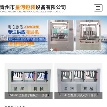
首页
产品展示
新闻资讯
公司简介
企业文化
行业动态
在线留言
联系我们
GF-IV 型瓶壁水膜风力干燥机
GF-Ⅲ 型瓶壁水膜风力干燥机
共 2 条记录 1 页