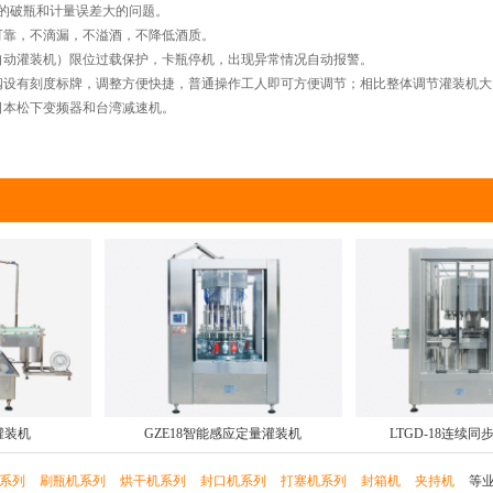
破瓶和计量误差大的问题。
靠，不滴漏，不溢酒，不降低酒质。
动灌装机）限位过载保护，卡瓶停机，出现异常情况自动报警。
设有刻度标牌，调整方便快捷，普通操作工人即可方便调节；相比整体调节灌装机大
本松下变频器和台湾减速机。
压灌装机
GZE18智能感应定量灌装机
LTGD-18连续
系列
刷瓶机系列
烘干机系列
封口机系列
打塞机系列
封箱机
夹持机
等业