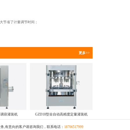
大节省了计量调节时间；
更多>>
同步调容灌装机
GZD18型全自动高精度定量灌装机
务,有意向的客户请咨询我们，联系电话：
18706517999