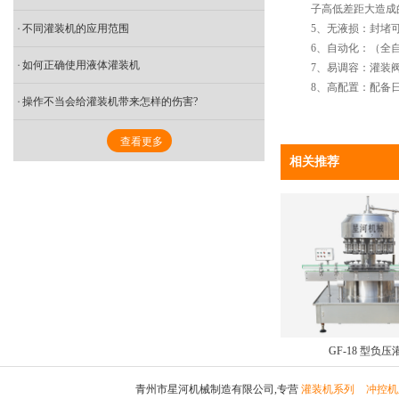
子高低差距大造成的
不同灌装机的应用范围
5、无液损：封堵可
6、自动化：（全自
如何正确使用液体灌装机
7、易调容：灌装阀
8、高配置：配备日
操作不当会给灌装机带来怎样的伤害?
查看更多
相关推荐
GF-18 型负
青州市星河机械制造有限公司,专营
灌装机系列
冲控机