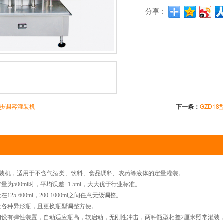
分享：
续同步调容灌装机
下一条：
GZD1
装机，适用于不含气酒类、饮料、食品调料、农药等液体的定量灌装。
500ml时，平均误差±1.5ml，大大优于行业标准。
-600ml，200-1000ml之间任意无级调整。
各种异形瓶，且更换瓶型调整方便。
有弹性装置，自动适应瓶高，软启动，无刚性冲击，两种瓶型相差2厘米照常灌装