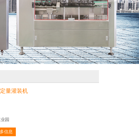
度定量灌装机
工业园
多信息