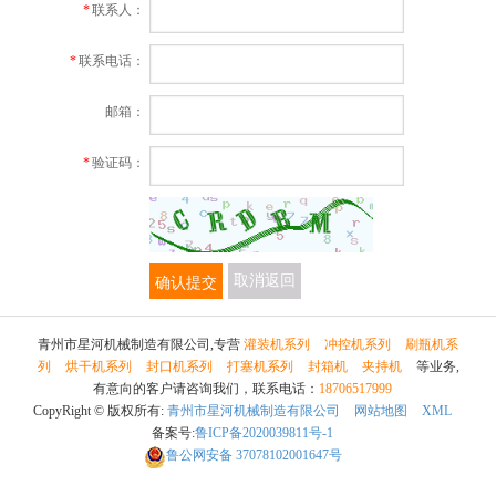
*
联系人：
*
联系电话：
邮箱：
*
验证码：
确认提交
取消返回
青州市星河机械制造有限公司,专营
灌装机系列
冲控机系列
刷瓶机系
列
烘干机系列
封口机系列
打塞机系列
封箱机
夹持机
等业务,
有意向的客户请咨询我们，联系电话：
18706517999
CopyRight © 版权所有:
青州市星河机械制造有限公司
网站地图
XML
备案号:
鲁ICP备2020039811号-1
鲁公网安备
37078102001647号