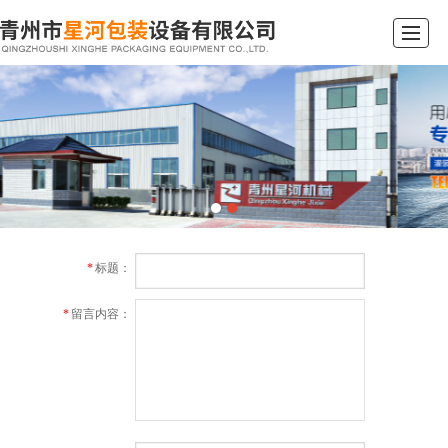
首页
产品展示
新闻资讯
公司简介
企业文化
行业动态
在线留言
联系我们
*
标题：
*
留言内容：